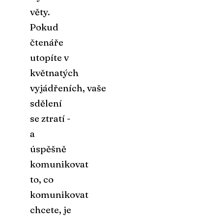
věty.
Pokud
čtenáře
utopíte v
květnatých
vyjádřeních, vaše
sdělení
se ztratí -
a
úspěšně
komunikovat
to, co
komunikovat
chcete, je