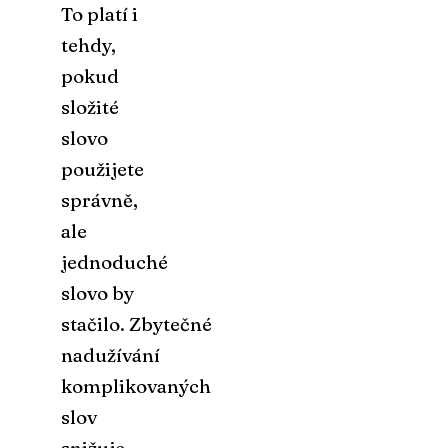
To platí i
tehdy,
pokud
složité
slovo
použijete
správně,
ale
jednoduché
slovo by
stačilo.
Zbytečné
nadužívání
komplikovaných
slov
snižuje