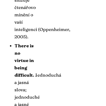
čtenářovo
mínění o
vaší
inteligenci
(Oppenheimer,
2005).
There is
no
virtue in
being
difficult.
Jednoduchá
a jasná
slova;
jednoduché
a jasné