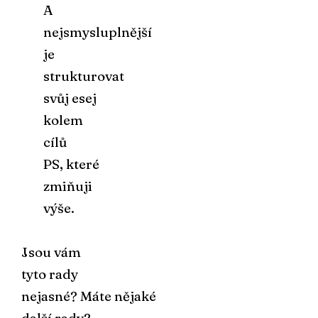
A
nejsmysluplnější
je
strukturovat
svůj esej
kolem
cílů
PS, které
zmiňuji
výše.
Jsou vám
tyto rady
nejasné? Máte nějaké