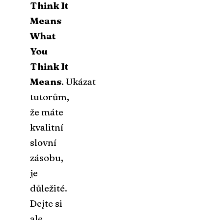
Think It
Means
What
You
Think It
Means
. Ukázat
tutorům,
že máte
kvalitní
slovní
zásobu,
je
důležité.
Dejte si
ale