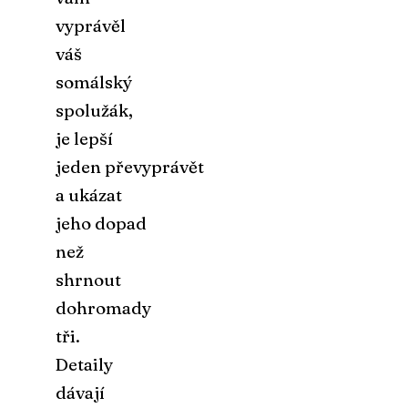
vyprávěl
váš
somálský
spolužák,
je lepší
jeden převyprávět
a ukázat
jeho dopad
než
shrnout
dohromady
tři.
Detaily
dávají