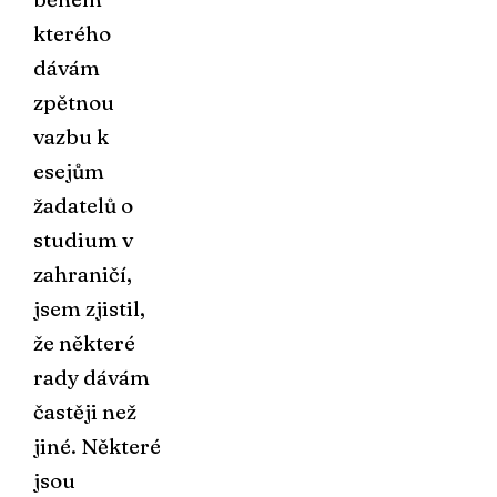
kterého
dávám
zpětnou
vazbu k
esejům
žadatelů o
studium v
zahraničí
,
jsem zjistil,
že některé
rady dávám
častěji než
jiné. Některé
jsou