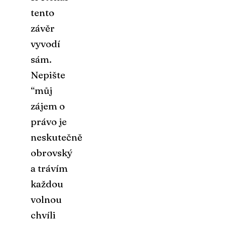
tento
závěr
vyvodí
sám.
Nepište
“můj
zájem o
právo je
neskutečně
obrovský
a trávím
každou
volnou
chvíli